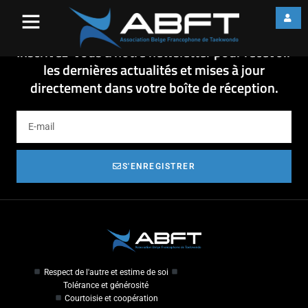
Ardennes Cup
Ardennes Cup
Inscrivez-vous à notre newsletter pour recevoir
les dernières actualités et mises à jour
directement dans votre boîte de réception.
S'ENREGISTRER
Respect de l'autre et estime de soi
Tolérance et générosité
Courtoisie et coopération