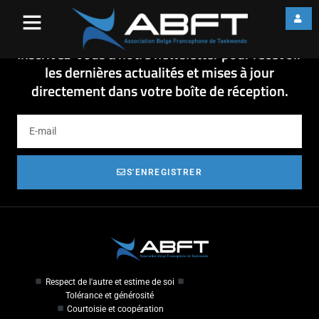
18-11-05 – PROCURATION
18-11-05 - PROCURATION
Inscrivez-vous à notre newsletter pour recevoir
les dernières actualités et mises à jour
directement dans votre boîte de réception.
S'ENREGISTRER
Respect de l'autre et estime de soi
Tolérance et générosité
Courtoisie et coopération