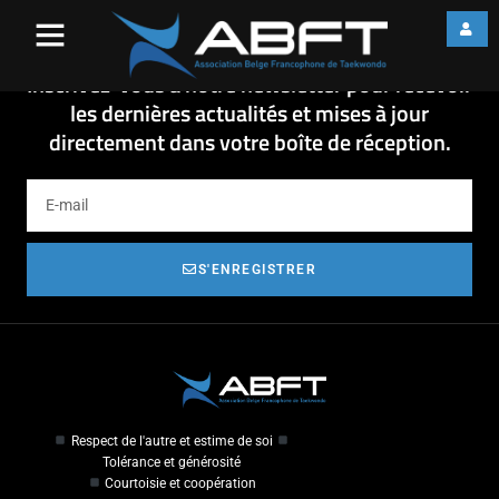
18-12-04- PROCURATION
18-12-04- PROCURATION
Inscrivez-vous à notre newsletter pour recevoir
les dernières actualités et mises à jour
directement dans votre boîte de réception.
S'ENREGISTRER
Respect de l'autre et estime de soi
Tolérance et générosité
Courtoisie et coopération