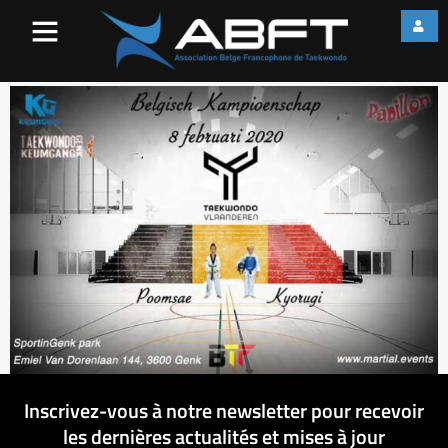
69969951-
2459663604124428-
5546665545106980864-n
Inscrivez-vous à notre newsletter pour recevoir
les dernières actualités et mises à jour