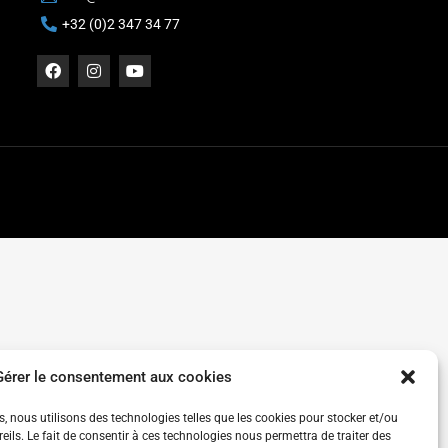
+32 (0)2 347 34 77
Gérer le consentement aux cookies
es, nous utilisons des technologies telles que les cookies pour stocker et/ou
ils. Le fait de consentir à ces technologies nous permettra de traiter des