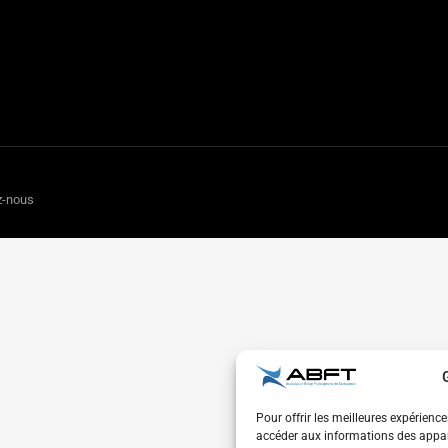
z-nous
Pour offrir les meilleures expérienc
accéder aux informations des appare