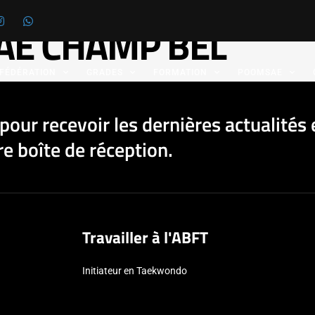
AE CHAMP BEL
 FÉDÉRATION
GRADES
FORMATION
POOMSAE
pour recevoir les dernières actualités 
e boîte de réception.
Travailler à l'ABFT
Initiateur en Taekwondo