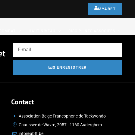
MYABFT
COMBAT
HAUT NIVEAU
DISCIPLINES ASSOCIÉES
et
S'ENREGISTRER
Contact
Association Belge Francophone de Taekwondo
Chaussée de Wavre, 2057 - 1160 Auderghem
info@abft.be