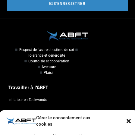
S'ENREGISTRER
Respect de l'autre et estime de soi
Tolérance et générosité
Courtoisie et coopération
Aventure
Plaisir
Travailler à l'ABFT
Initiateur en Taekwondo
Contact
Gérer le consentement aux
cookies
Association Belge Francophone de Taekwondo
Chaussée de Wavre, 2057 - 1160 Auderghem