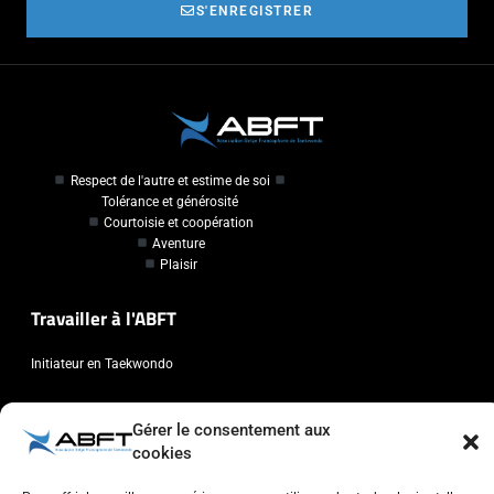
S'ENREGISTRER
Respect de l'autre et estime de soi
Tolérance et générosité
Courtoisie et coopération
Aventure
Plaisir
Travailler à l'ABFT
Initiateur en Taekwondo
Contact
Gérer le consentement aux
cookies
Association Belge Francophone de Taekwondo
Chaussée de Wavre, 2057 - 1160 Auderghem