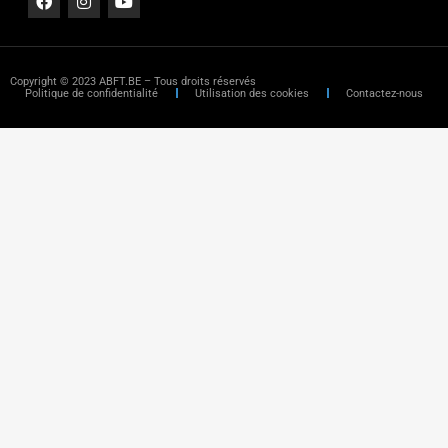
Copyright © 2023 ABFT.BE – Tous droits réservés
Politique de confidentialité
Utilisation des cookies
Contactez-nous