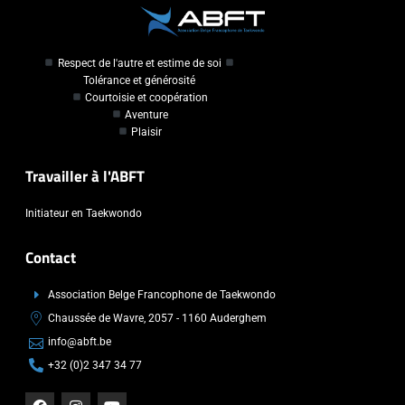
Respect de l'autre et estime de soi
Tolérance et générosité
Courtoisie et coopération
Aventure
Plaisir
Travailler à l'ABFT
Initiateur en Taekwondo
Contact
Association Belge Francophone de Taekwondo
Chaussée de Wavre, 2057 - 1160 Auderghem
info@abft.be
+32 (0)2 347 34 77