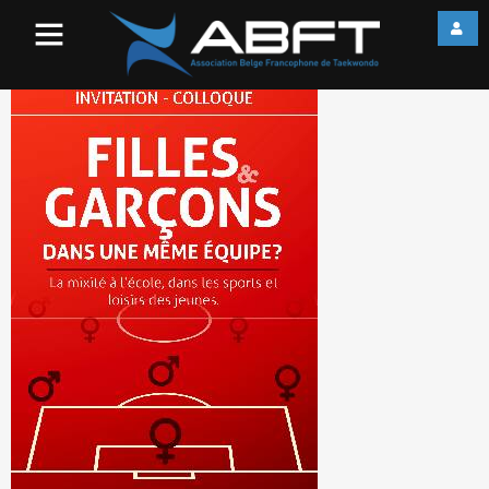
3cd8ea45ec