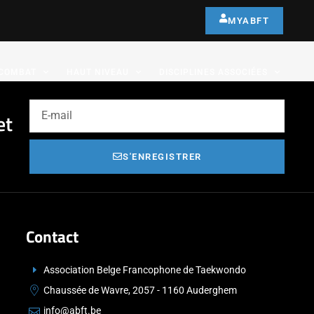
MYABFT
COMBAT
HAUT NIVEAU
DISCIPLINES ASSOCIÉES
et
S'ENREGISTRER
Contact
Association Belge Francophone de Taekwondo
Chaussée de Wavre, 2057 - 1160 Auderghem
info@abft.be