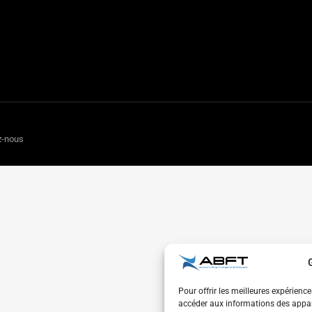
z-nous
Pour offrir les meilleures expérienc
accéder aux informations des appare