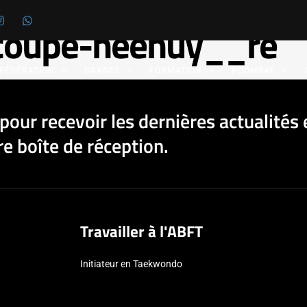
-coupe-heenuy__re
 FÉDÉRATION
GRADES
FORMATION
POOMSAE
pour recevoir les dernières actualités 
e boîte de réception.
Travailler à l'ABFT
Initiateur en Taekwondo