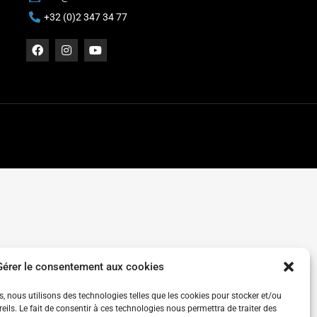
+32 (0)2 347 34 77
Gérer le consentement aux cookies
es, nous utilisons des technologies telles que les cookies pour stocker et/ou
ils. Le fait de consentir à ces technologies nous permettra de traiter des