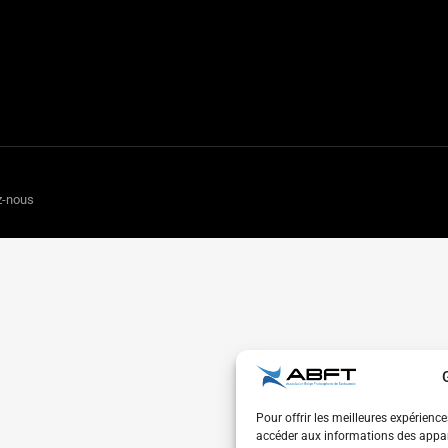
z-nous
Pour offrir les meilleures expérienc
accéder aux informations des appare