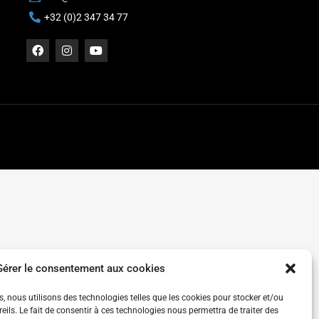
+32 (0)2 347 34 77
Gérer le consentement aux cookies
es, nous utilisons des technologies telles que les cookies pour stocker et/ou
ils. Le fait de consentir à ces technologies nous permettra de traiter des