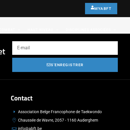
MYABFT
COMBAT
HAUT NIVEAU
DISCIPLINES ASSOCIÉES
et
S'ENREGISTRER
Contact
Association Belge Francophone de Taekwondo
Chaussée de Wavre, 2057 - 1160 Auderghem
info@abft.be