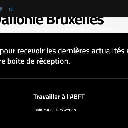
llonie Bruxelles
 FÉDÉRATION
GRADES
FORMATION
POOMSAE
pour recevoir les dernières actualités 
e boîte de réception.
Travailler à l'ABFT
Initiateur en Taekwondo