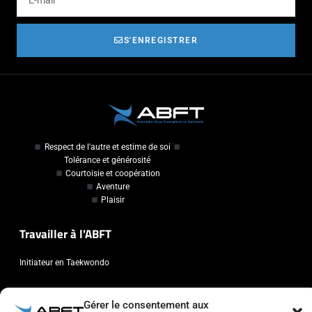
S'ENREGISTRER
Respect de l'autre et estime de soi
Tolérance et générosité
Courtoisie et coopération
Aventure
Plaisir
Travailler à l'ABFT
Initiateur en Taekwondo
Contact
Gérer le consentement aux