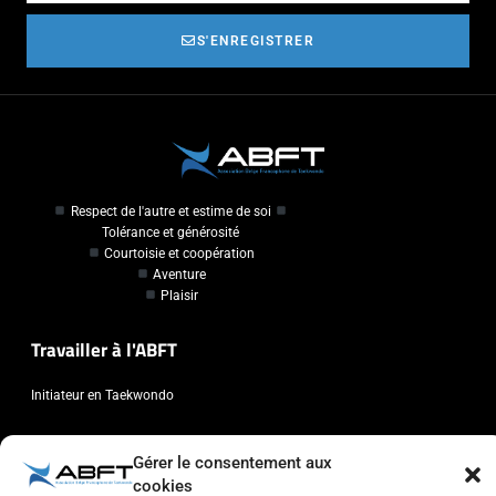
S'ENREGISTRER
Respect de l'autre et estime de soi
Tolérance et générosité
Courtoisie et coopération
Aventure
Plaisir
Travailler à l'ABFT
Initiateur en Taekwondo
Contact
Gérer le consentement aux
cookies
Association Belge Francophone de Taekwondo