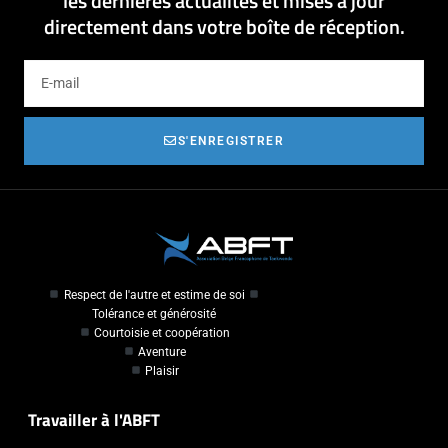
les dernières actualités et mises à jour
directement dans votre boîte de réception.
S'ENREGISTRER
Respect de l'autre et estime de soi
Tolérance et générosité
Courtoisie et coopération
Aventure
Plaisir
Travailler à l'ABFT