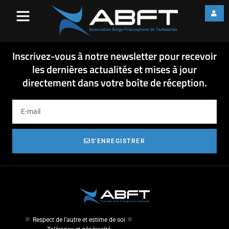
14-01-22 invitation formation
arbitrage fev 2014-1
14-01-22 invitation formation arbitrage fev 2014-1
Inscrivez-vous à notre newsletter pour recevoir
les dernières actualités et mises à jour
directement dans votre boîte de réception.
S'ENREGISTRER
Respect de l'autre et estime de soi