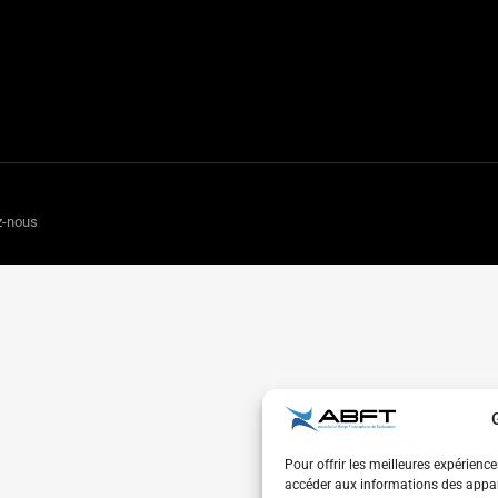
z-nous
Pour offrir les meilleures expérienc
accéder aux informations des appare