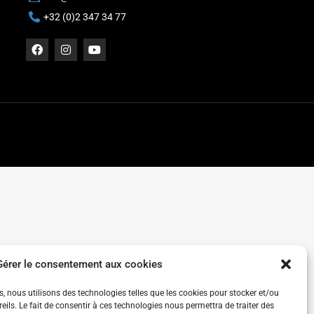
+32 (0)2 347 34 77
Gérer le consentement aux cookies
es, nous utilisons des technologies telles que les cookies pour stocker et/ou
ils. Le fait de consentir à ces technologies nous permettra de traiter des