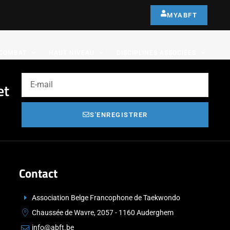
MYABFT
COMBAT
HAUT NIVEAU
DISCIPLINES ASSOCIÉES
et
S'ENREGISTRER
Contact
Association Belge Francophone de Taekwondo
Chaussée de Wavre, 2057 - 1160 Auderghem
info@abft.be