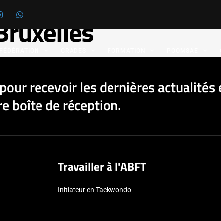
Bruxelles
 FÉDÉRATION
GRADES
FORMATION
POOMSAE
pour recevoir les dernières actualités 
e boîte de réception.
Travailler à l'ABFT
Initiateur en Taekwondo