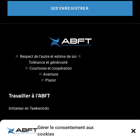
S'ENREGISTRER
Respect de l'autre et estime de soi
Tolérance et générosité
Courtoisie et coopération
Aventure
Plaisir
Travailler à l'ABFT
Initiateur en Taekwondo
Contact
Gérer le consentement aux
cookies
Association Belge Francophone de Taekwondo