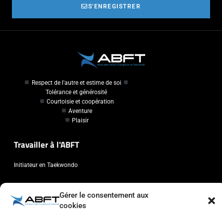
S'ENREGISTRER
Respect de l'autre et estime de soi
Tolérance et générosité
Courtoisie et coopération
Aventure
Plaisir
Travailler à l'ABFT
Initiateur en Taekwondo
Contact
Gérer le consentement aux
cookies
Association Belge Francophone de Taekwondo