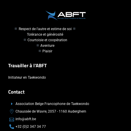
Respect de l'autre et estime de soi
Tolérance et générosité
Courtoisie et coopération
Aventure
Plaisir
Travailler à l'ABFT
Initiateur en Taekwondo
Contact
Association Belge Francophone de Taekwondo
Chaussée de Wavre, 2057 - 1160 Auderghem
info@abft.be
+32 (0)2 347 34 77