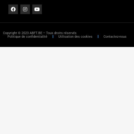
Copyright © 2023 ABFT.BE – Tous droits réservés
Politique de confidentialité
Utilisation des cookies
Contactez-nous