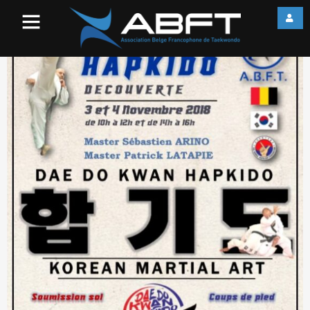
Stage découverte – Hapkido