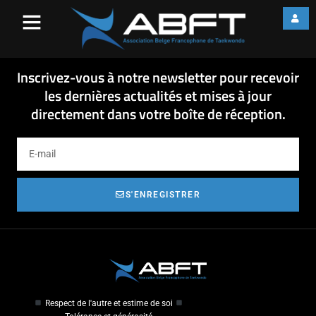
14-11-20 Dossier competition
Open brussels Cup
14-11-20 Dossier competition Open brussels Cup
Inscrivez-vous à notre newsletter pour recevoir
les dernières actualités et mises à jour
directement dans votre boîte de réception.
S'ENREGISTRER
Respect de l'autre et estime de soi