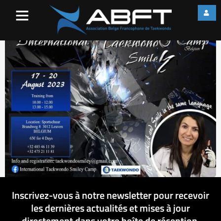
International Taekwondo
Camp Smiley 2023
Inscrivez-vous à notre newsletter pour recevoir
les dernières actualités et mises à jour
directement dans votre boîte de réception.