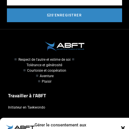
S'ENREGISTRER
Respect de l'autre et estime de soi
Tolérance et générosité
Courtoisie et coopération
Aventure
Plaisir
Travailler à l'ABFT
Initiateur en Taekwondo
Contact
Gérer le consentement aux