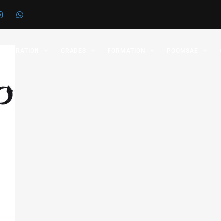
 FÉDÉRATION
GRADES
FORMATION
POOMSAE