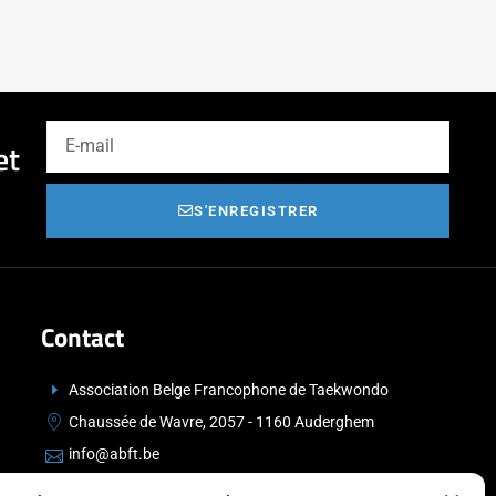
et
S'ENREGISTRER
Contact
Association Belge Francophone de Taekwondo
Chaussée de Wavre, 2057 - 1160 Auderghem
info@abft.be
+32 (0)2 347 34 77