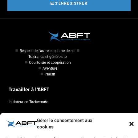
S'ENREGISTRER
Respect de l'autre et estime de soi
Tolérance et générosité
Courtoisie et coopération
Aventure
Plaisir
Travailler à l'ABFT
Initiateur en Taekwondo
Contact
Gérer le consentement aux
cookies
Association Belge Francophone de Taekwondo
Chaussée de Wavre, 2057 - 1160 Auderghem