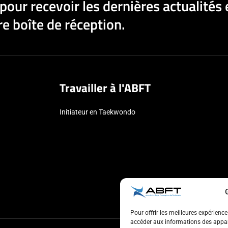
pour recevoir les dernières actualités 
e boîte de réception.
Travailler à l'ABFT
Initiateur en Taekwondo
Pour offrir les meilleures expérienc
accéder aux informations des appare