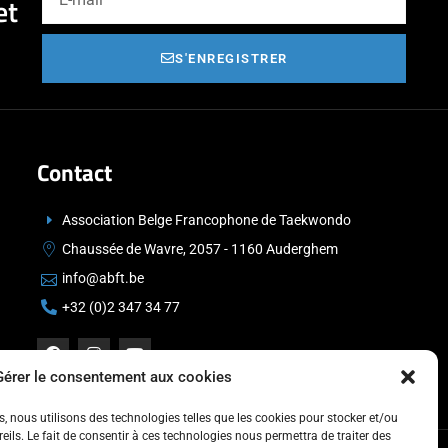
et
S'ENREGISTRER
Contact
Association Belge Francophone de Taekwondo
Chaussée de Wavre, 2057 - 1160 Auderghem
info@abft.be
+32 (0)2 347 34 77
Gérer le consentement aux cookies
es, nous utilisons des technologies telles que les cookies pour stocker et/ou
ils. Le fait de consentir à ces technologies nous permettra de traiter des