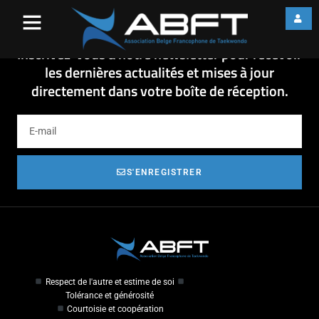
OCC KYORUGI 2018
OCC KYORUGI 2018
Inscrivez-vous à notre newsletter pour recevoir
les dernières actualités et mises à jour
directement dans votre boîte de réception.
S'ENREGISTRER
Respect de l'autre et estime de soi
Tolérance et générosité
Courtoisie et coopération