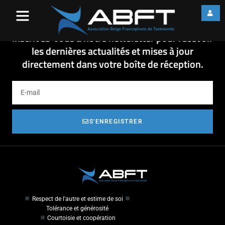
OCC POOMSE 2019
OCC POOMSE 2019
Inscrivez-vous à notre newsletter pour recevoir
les dernières actualités et mises à jour
directement dans votre boîte de réception.
S'ENREGISTRER
Respect de l'autre et estime de soi
Tolérance et générosité
Courtoisie et coopération