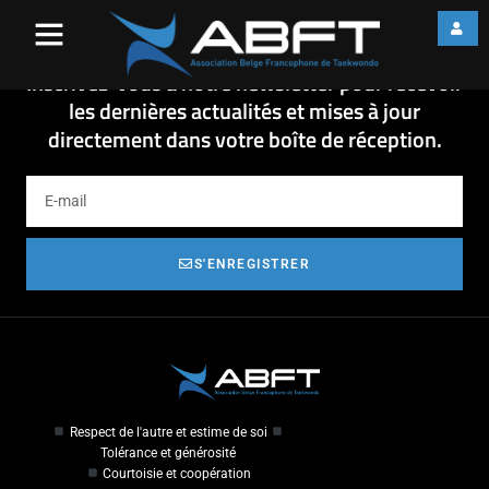
OCC POOMSE 2015
OCC POOMSE 2015
Inscrivez-vous à notre newsletter pour recevoir
les dernières actualités et mises à jour
directement dans votre boîte de réception.
S'ENREGISTRER
Respect de l'autre et estime de soi
Tolérance et générosité
Courtoisie et coopération