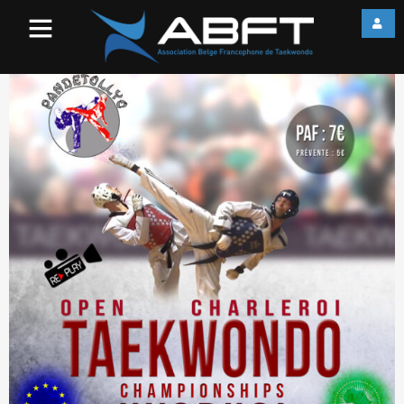
Affiche Open Charleroi 2016