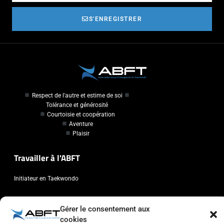
S'ENREGISTRER
Respect de l'autre et estime de soi
Tolérance et générosité
Courtoisie et coopération
Aventure
Plaisir
Travailler à l'ABFT
Initiateur en Taekwondo
Contact
Gérer le consentement aux
cookies
Association Belge Francophone de Taekwondo