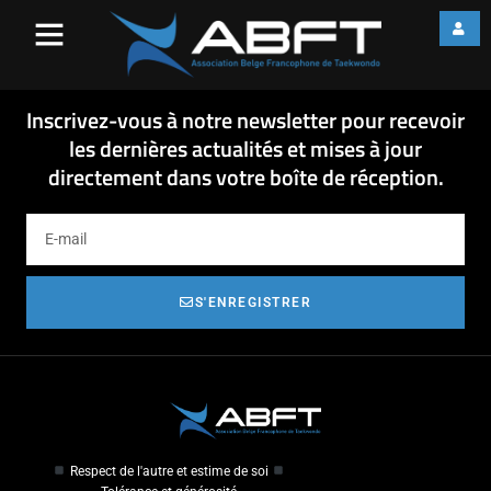
invitation Belgian Open
2014_Kyorugi-1
invitation Belgian Open 2014_Kyorugi-1
Inscrivez-vous à notre newsletter pour recevoir
les dernières actualités et mises à jour
directement dans votre boîte de réception.
S'ENREGISTRER
Respect de l'autre et estime de soi