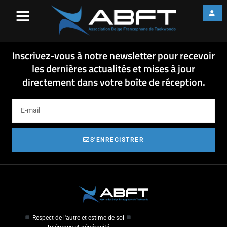
Information Open ILYO
Poomsae 2015
Information Open ILYO Poomsae 2015
Inscrivez-vous à notre newsletter pour recevoir
les dernières actualités et mises à jour
directement dans votre boîte de réception.
S'ENREGISTRER
Respect de l'autre et estime de soi