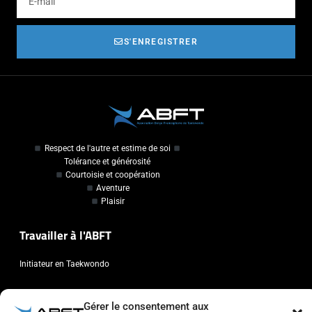
S'ENREGISTRER
Respect de l'autre et estime de soi
Tolérance et générosité
Courtoisie et coopération
Aventure
Plaisir
Travailler à l'ABFT
Initiateur en Taekwondo
Contact
Gérer le consentement aux