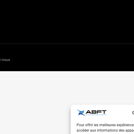
z-nous
Pour offrir les meilleures expérienc
accéder aux informations des appare