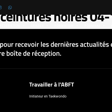
 ceintures noires 04
 FÉDÉRATION
GRADES
FORMATION
POOMSAE
pour recevoir les dernières actualités 
e boîte de réception.
Travailler à l'ABFT
Initiateur en Taekwondo