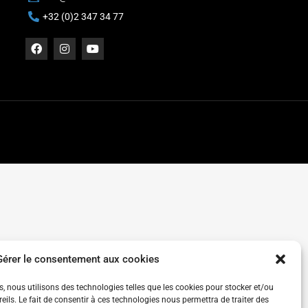
+32 (0)2 347 34 77
Gérer le consentement aux cookies
es, nous utilisons des technologies telles que les cookies pour stocker et/ou
ils. Le fait de consentir à ces technologies nous permettra de traiter des