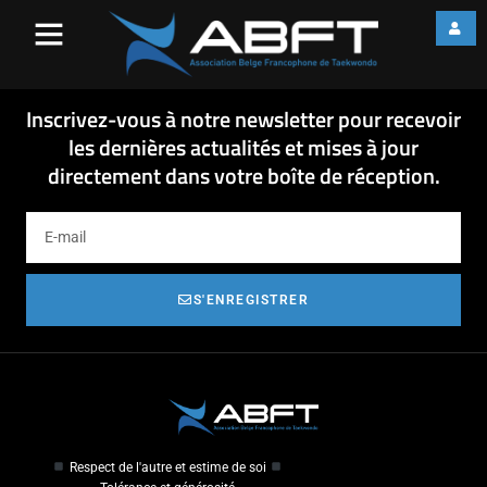
fiche 5ème Séminaire
ceintures noires 04-2016-2
fiche 5ème Séminaire ceintures noires 04-2016-2
Inscrivez-vous à notre newsletter pour recevoir
les dernières actualités et mises à jour
directement dans votre boîte de réception.
S'ENREGISTRER
Respect de l'autre et estime de soi