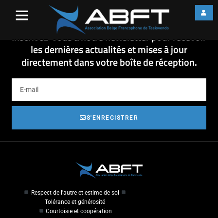
fiche Stage DPK 10-2015
fiche Stage DPK 10-2015
Inscrivez-vous à notre newsletter pour recevoir
les dernières actualités et mises à jour
directement dans votre boîte de réception.
S'ENREGISTRER
Respect de l'autre et estime de soi
Tolérance et générosité
Courtoisie et coopération