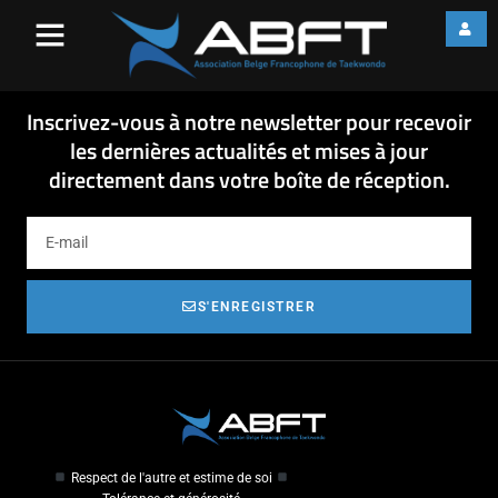
14-01-13 fiche séminaire
ceinture noire
14-01-13 fiche séminaire ceinture noire
Inscrivez-vous à notre newsletter pour recevoir
les dernières actualités et mises à jour
directement dans votre boîte de réception.
S'ENREGISTRER
Respect de l'autre et estime de soi