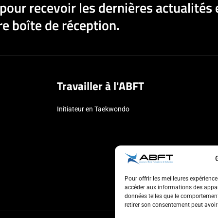
pour recevoir les dernières actualités 
e boîte de réception.
Travailler à l'ABFT
Initiateur en Taekwondo
Pour offrir les meilleures expérienc
accéder aux informations des appare
données telles que le comportement 
retirer son consentement peut avoir 