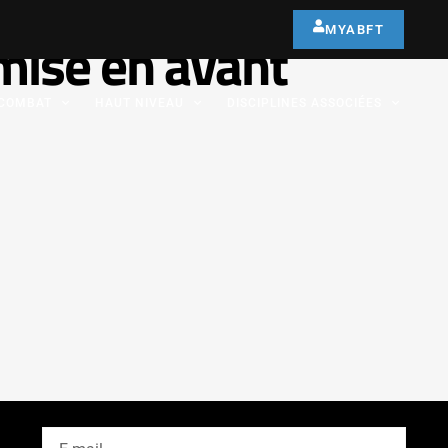
MYABFT
mise en avant
COMBAT
HAUT NIVEAU
DISCIPLINES ASSOCIÉES