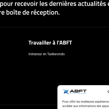
pour recevoir les dernières actualités 
e boîte de réception.
Travailler à l'ABFT
Initiateur en Taekwondo
Pour offrir les meilleures expérienc
accéder aux informations des appare