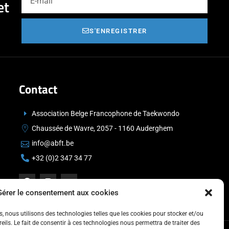
et
S'ENREGISTRER
Contact
Association Belge Francophone de Taekwondo
Chaussée de Wavre, 2057 - 1160 Auderghem
info@abft.be
+32 (0)2 347 34 77
Gérer le consentement aux cookies
es, nous utilisons des technologies telles que les cookies pour stocker et/ou
ils. Le fait de consentir à ces technologies nous permettra de traiter des