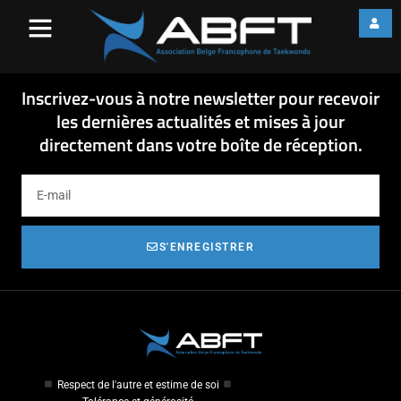
Programme des Mai^tres core
´ens en Belgique
Programme des Mai^tres core´ens en Belgique
Inscrivez-vous à notre newsletter pour recevoir
les dernières actualités et mises à jour
directement dans votre boîte de réception.
S'ENREGISTRER
Respect de l'autre et estime de soi