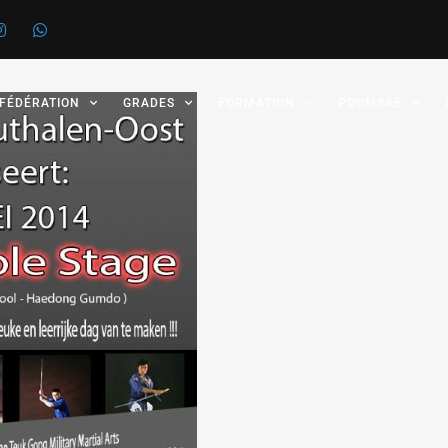
 FÉDÉRATION
GRADES
FORMATION
POOMSAE