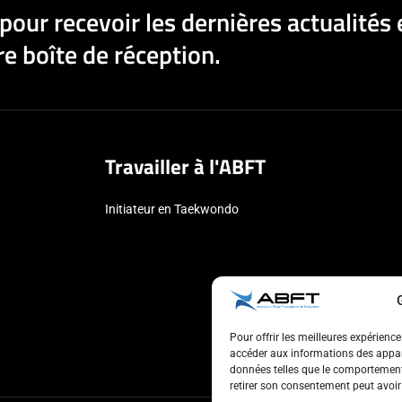
pour recevoir les dernières actualités 
e boîte de réception.
Travailler à l'ABFT
Initiateur en Taekwondo
Pour offrir les meilleures expérienc
accéder aux informations des appare
données telles que le comportement 
retirer son consentement peut avoir 