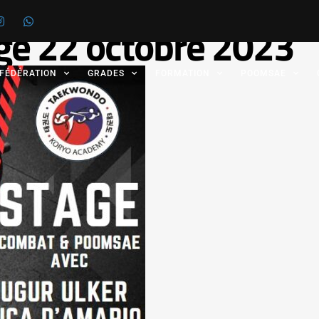
ge 22 octobre 2023
 FÉDÉRATION
GRADES
FORMATION
POOMSAE