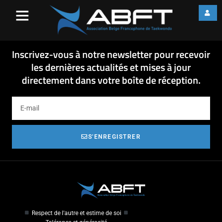
17-09-14 Stages DPK 1 –
2ème semestre
17-09-14 Stages DPK 1 - 2ème semestre
Inscrivez-vous à notre newsletter pour recevoir
les dernières actualités et mises à jour
directement dans votre boîte de réception.
S'ENREGISTRER
Respect de l'autre et estime de soi