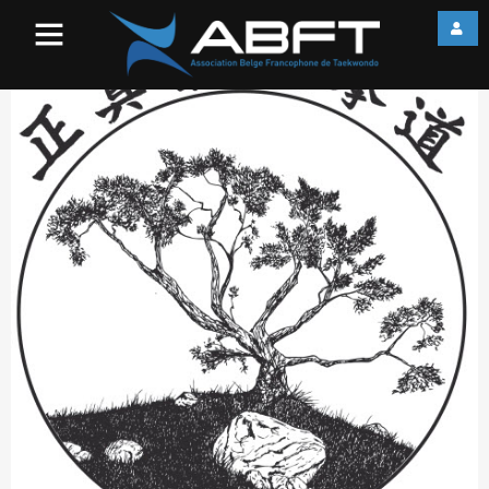
Jung Jin