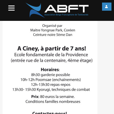
stage ete2014compresse