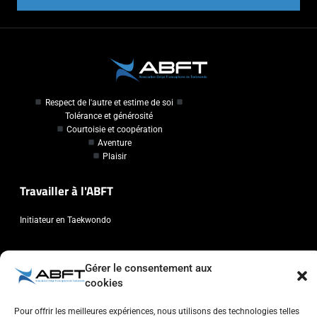
Respect de l'autre et estime de soi
Tolérance et générosité
Courtoisie et coopération
Aventure
Plaisir
Travailler à l'ABFT
Initiateur en Taekwondo
Contact
Gérer le consentement aux
cookies
Association Belge Francophone de Taekwondo
Chaussée de Wavre, 2057 - 1160 Auderghem
Pour offrir les meilleures expériences, nous utilisons des technologies telles