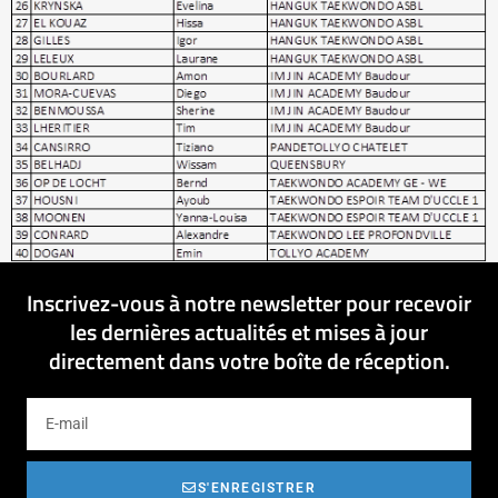
Inscrivez-vous à notre newsletter pour recevoir
les dernières actualités et mises à jour
directement dans votre boîte de réception.
S'ENREGISTRER