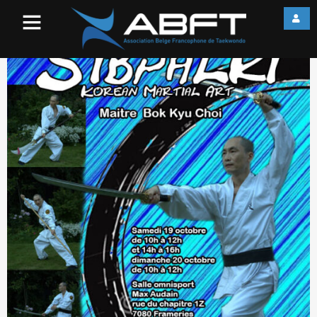
Affiche Stage Bok kyu choi
Haedong Kumdo