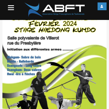
Haedong Kumdo – Stage
février 2024[71]