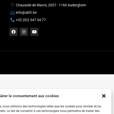
Chaussée de Wavre, 2057 - 1160 Auderghem
info@abft.be
+32 (0)2 347 34 77
Gérer le consentement aux cookies
es, nous utilisons des technologies telles que les cookies pour stocker et/ou
ils. Le fait de consentir à ces technologies nous permettra de traiter des