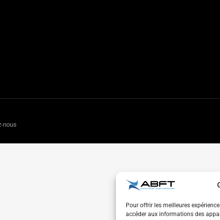
z-nous
Pour offrir les meilleures expérienc
accéder aux informations des appare